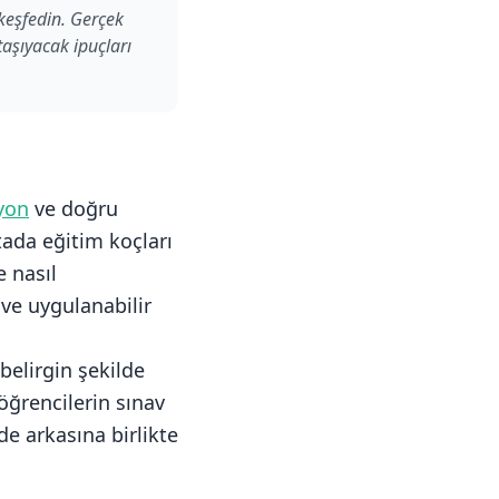
 keşfedin. Gerçek
taşıyacak ipuçları
yon
ve doğru
ktada eğitim koçları
 nasıl
 ve uygulanabilir
belirgin şekilde
öğrencilerin sınav
de arkasına birlikte