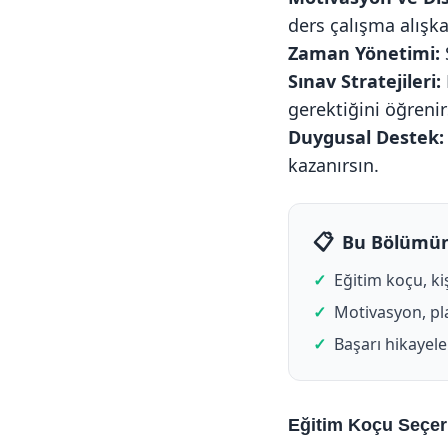
ders çalışma alışka
Zaman Yönetimi:
Sınav Stratejileri:
gerektiğini öğrenir
Duygusal Destek:
kazanırsın.
Bu Bölümün
Eğitim koçu, kiş
Motivasyon, pla
Başarı hikayeler
Eğitim Koçu Seçer