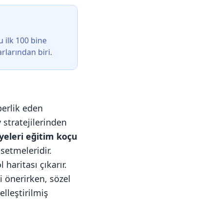
u ilk 100 bine
rlarından biri.
berlik eden
stratejilerinden
yeleri eğitim koçu
ssetmeleridir.
 haritası çıkarır.
i önerirken, sözel
elleştirilmiş