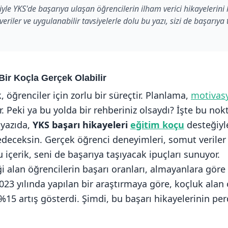
yle YKS'de başarıya ulaşan öğrencilerin ilham verici hikayelerini
eriler ve uygulanabilir tavsiyelerle dolu bu yazı, sizi de başarıya 
 Bir Koçla Gerçek Olabilir
, öğrenciler için zorlu bir süreçtir. Planlama,
motivas
rir. Peki ya bu yolda bir rehberiniz olsaydı? İşte bu no
 yazıda,
YKS başarı hikayeleri
eğitim koçu
desteğiyle
fedeceksin. Gerçek öğrenci deneyimleri, somut veriler
u içerik, seni de başarıya taşıyacak ipuçları sunuyor.
 alan öğrencilerin başarı oranları, almayanlara göre 
23 yılında yapılan bir araştırmaya göre, koçluk alan 
15 artış gösterdi. Şimdi, bu başarı hikayelerinin per