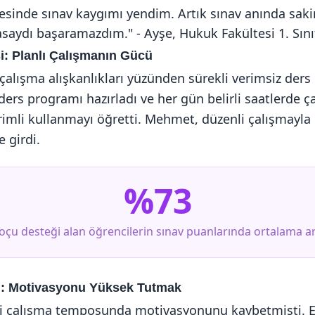
sinde sınav kaygımı yendim. Artık sınav anında saki
aydı başaramazdım." - Ayşe, Hukuk Fakültesi 1. Sını
i: Planlı Çalışmanın Gücü
alışma alışkanlıkları yüzünden sürekli verimsiz ders 
ders programı hazırladı ve her gün belirli saatlerde ç
erimli kullanmayı öğretti. Mehmet, düzenli çalışmayla
e girdi.
%73
oçu desteği alan öğrencilerin sınav puanlarında ortalama ar
i: Motivasyonu Yüksek Tutmak
li çalışma temposunda motivasyonunu kaybetmişti. E