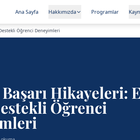
Ana Sayfa
Hakkımızda
Programlar
Kayn
 Destekli Öğrenci Deneyimleri
Başarı Hikayeleri: 
estekli Öğrenci
mleri
k okuma