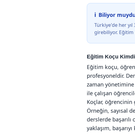
Biliyor muyd
Türkiye'de her yıl
girebiliyor. Eğiti
Eğitim Koçu Kimdi
Eğitim koçu, öğren
profesyoneldir. De
zaman yönetimine 
ile çalışan öğrenci
Koçlar, öğrencinin g
Örneğin, sayısal de
derslerde başarılı o
yaklaşım, başarıyı 