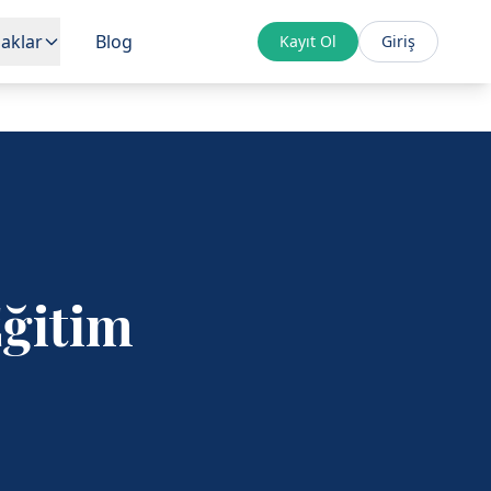
aklar
Blog
Kayıt Ol
Giriş
Eğitim