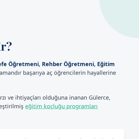
ir?
sefe Öğretmeni, Rehber Öğretmeni, Eğitim
mandır başarıya aç öğrencilerin hayallerine
ı ve ihtiyaçları olduğuna inanan Gülerce,
eştirilmiş
eğitim koçluğu programları