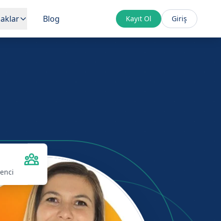
aklar
Blog
Kayıt Ol
Giriş
renci