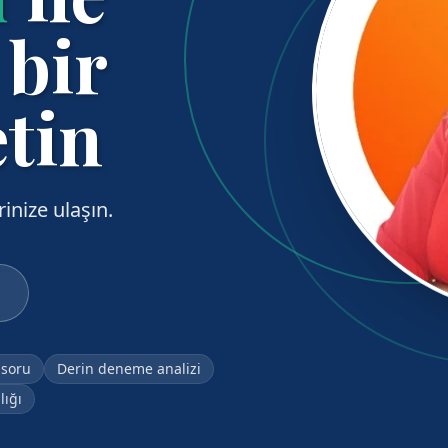
 bir
etin
rinize ulaşın.
 soru
Derin deneme analizi
lığı