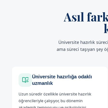
Asıl far
Üniversite hazırlık sürec
ama süreci taşıyan şey öğ
Üniversite hazırlığa odaklı
uzmanlık
Uzun süredir özellikle üniversite hazırlık
öğrencileriyle çalışıyor, bu dönemin
akademik temposunu ve psikolojisini