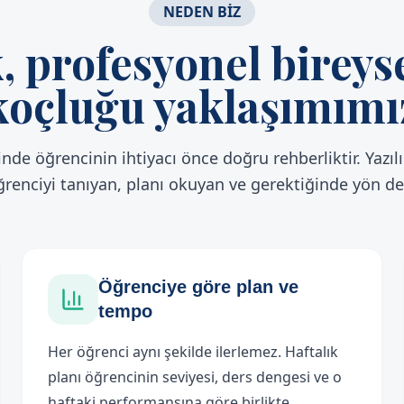
NEDEN BİZ
k, profesyonel bireys
koçluğu yaklaşımımı
inde öğrencinin ihtiyacı önce doğru rehberliktir. Yazılı
renciyi tanıyan, planı okuyan ve gerektiğinde yön değ
Öğrenciye göre plan ve
tempo
Her öğrenci aynı şekilde ilerlemez. Haftalık
planı öğrencinin seviyesi, ders dengesi ve o
haftaki performansına göre birlikte