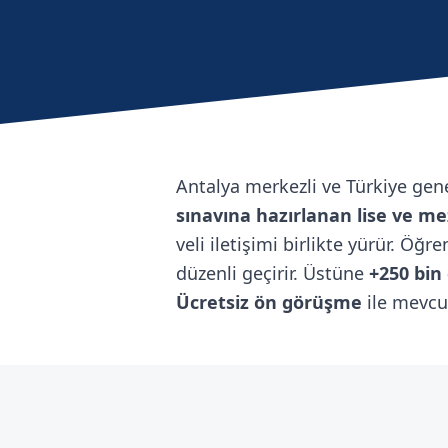
Antalya merkezli ve Türkiye ge
sınavına hazırlanan lise ve m
veli iletişimi birlikte yürür. Öğr
düzenli geçirir. Üstüne
+250 bin
Ücretsiz ön görüşme
ile mevcu