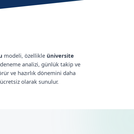
u
modeli, özellikle
üniversite
, deneme analizi, günlük takip ve
 görür ve hazırlık dönemini daha
cretsiz olarak sunulur.