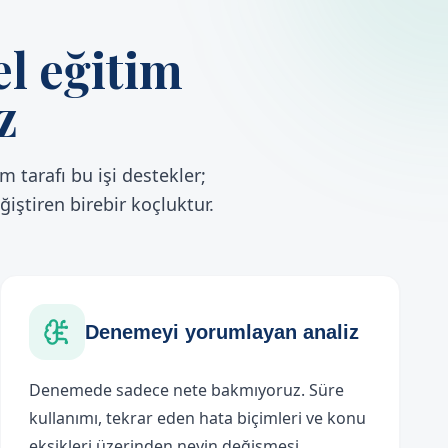
el eğitim
z
m tarafı bu işi destekler;
iştiren birebir koçluktur.
Denemeyi yorumlayan analiz
Denemede sadece nete bakmıyoruz. Süre
kullanımı, tekrar eden hata biçimleri ve konu
eksikleri üzerinden neyin değişmesi