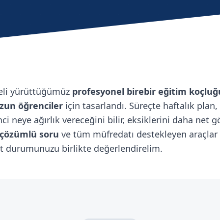
neli yürüttüğümüz
profesyonel birebir eğitim koçluğ
ezun öğrenciler
için tasarlandı. Süreçte haftalık plan
enci neye ağırlık vereceğini bilir, eksiklerini daha net
 çözümlü soru
ve tüm müfredatı destekleyen araçlar ü
t durumunuzu birlikte değerlendirelim.