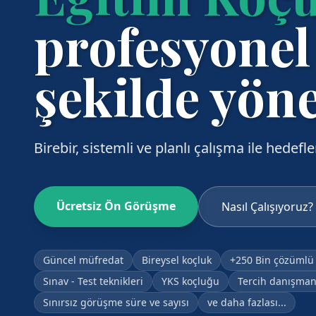
profesyonel
şekilde yön
Birebir, sistemli ve planlı çalışma ile hedefle
Ücretsiz Ön Görüşme
Nasıl Çalışıyoruz?
Güncel müfredat
Bireysel koçluk
+250 Bin çözümlü
Sınav - Test teknikleri
YKS koçluğu
Tercih danışman
Sınırsız görüşme süre ve sayısı
ve daha fazlası...