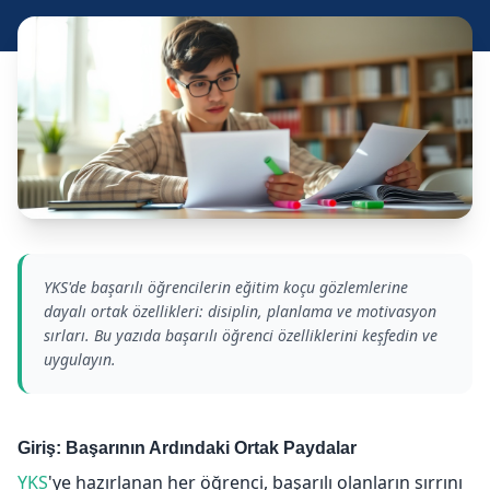
YKS'de başarılı öğrencilerin eğitim koçu gözlemlerine
dayalı ortak özellikleri: disiplin, planlama ve motivasyon
sırları. Bu yazıda başarılı öğrenci özelliklerini keşfedin ve
uygulayın.
Giriş: Başarının Ardındaki Ortak Paydalar
YKS
'ye hazırlanan her öğrenci, başarılı olanların sırrını