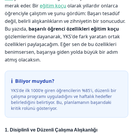
merak eder. Bir
eğitim koçu
olarak yıllardır onlarca
öğrenciyle çalıştım ve şunu gördüm: Başarı tesadüf
değil, belirli alışkanlıkların ve zihniyetin bir sonucudur.
Bu yazıda,
başarılı öğrenci özellikleri eğitim koçu
gözlemlerime dayanarak, YKS'de fark yaratan ortak
özellikleri paylaşacağım. Eğer sen de bu özellikleri
benimsersen, başarıya giden yolda büyük bir adım
atmış olacaksın.
Biliyor muydun?
YKS'de ilk 1000'e giren öğrencilerin %85'i, düzenli bir
çalışma programı uyguladığını ve haftalık hedefler
belirlediğini belirtiyor. Bu, planlamanın başarıdaki
kritik rolünü gösteriyor.
1. Disiplinli ve Düzenli Çalışma Alışkanlığı