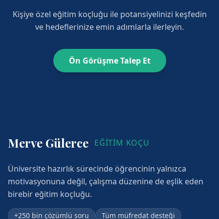
Kişiye özel eğitim koçluğu ile potansiyelinizi keşfedin
ve hedeflerinize emin adımlarla ilerleyin.
Ön Görüşme Talep Et
Merve Gülerce
EĞİTİM KOÇU
Üniversite hazırlık sürecinde öğrencinin yalnızca
motivasyonuna değil, çalışma düzenine de eşlik eden
birebir eğitim koçluğu.
+250 bin çözümlü soru
Tüm müfredat desteği