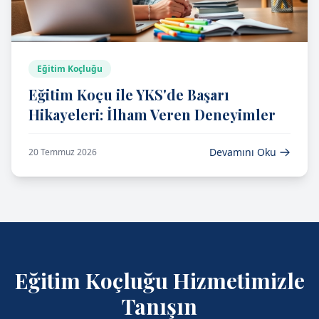
Eğitim Koçluğu
Eğitim Koçu ile YKS'de Başarı
Hikayeleri: İlham Veren Deneyimler
Devamını Oku
20 Temmuz 2026
Eğitim Koçluğu Hizmetimizle
Tanışın