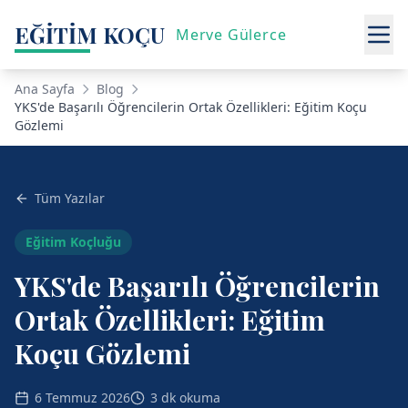
EĞİTİM KOÇU
Merve Gülerce
Ana Sayfa
Blog
YKS'de Başarılı Öğrencilerin Ortak Özellikleri: Eğitim Koçu
Gözlemi
Tüm Yazılar
Eğitim Koçluğu
YKS'de Başarılı Öğrencilerin
Ortak Özellikleri: Eğitim
Koçu Gözlemi
6 Temmuz 2026
3 dk okuma