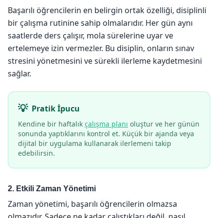
Başarılı öğrencilerin en belirgin ortak özelliği, disiplinli
bir çalışma rutinine sahip olmalarıdır. Her gün aynı
saatlerde ders çalışır, mola sürelerine uyar ve
ertelemeye izin vermezler. Bu disiplin, onların sınav
stresini yönetmesini ve sürekli ilerleme kaydetmesini
sağlar.
Pratik İpucu
Kendine bir haftalık
çalışma planı
oluştur ve her günün
sonunda yaptıklarını kontrol et. Küçük bir ajanda veya
dijital bir uygulama kullanarak ilerlemeni takip
edebilirsin.
2. Etkili Zaman Yönetimi
Zaman yönetimi, başarılı öğrencilerin olmazsa
olmazıdır. Sadece ne kadar çalıştıkları değil, nasıl