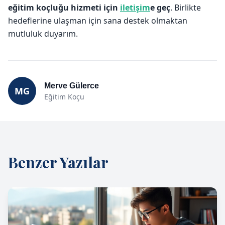
eğitim koçluğu hizmeti için
iletişim
e geç
. Birlikte
hedeflerine ulaşman için sana destek olmaktan
mutluluk duyarım.
Merve Gülerce
MG
Eğitim Koçu
Benzer Yazılar