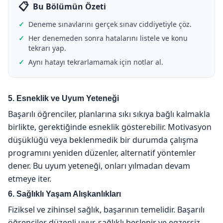
Bu Bölümün Özeti
Deneme sınavlarını gerçek sınav ciddiyetiyle çöz.
Her denemeden sonra hatalarını listele ve konu
tekrarı yap.
Aynı hatayı tekrarlamamak için notlar al.
5. Esneklik ve Uyum Yeteneği
Başarılı öğrenciler, planlarına sıkı sıkıya bağlı kalmakla
birlikte, gerektiğinde esneklik gösterebilir. Motivasyon
düşüklüğü veya beklenmedik bir durumda çalışma
programını yeniden düzenler, alternatif yöntemler
dener. Bu uyum yeteneği, onları yılmadan devam
etmeye iter.
6. Sağlıklı Yaşam Alışkanlıkları
Fiziksel ve zihinsel sağlık, başarının temelidir. Başarılı
öğrenciler düzenli uyur, sağlıklı beslenir ve egzersiz