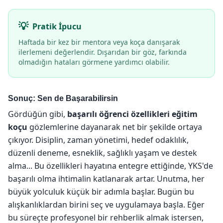
Pratik İpucu
Haftada bir kez bir mentora veya koça danışarak
ilerlemeni değerlendir. Dışarıdan bir göz, farkında
olmadığın hataları görmene yardımcı olabilir.
Sonuç: Sen de Başarabilirsin
Gördüğün gibi,
başarılı öğrenci özellikleri eğitim
koçu
gözlemlerine dayanarak net bir şekilde ortaya
çıkıyor. Disiplin, zaman yönetimi, hedef odaklılık,
düzenli deneme, esneklik, sağlıklı yaşam ve destek
alma... Bu özellikleri hayatına entegre ettiğinde, YKS'de
başarılı olma ihtimalin katlanarak artar. Unutma, her
büyük yolculuk küçük bir adımla başlar. Bugün bu
alışkanlıklardan birini seç ve uygulamaya başla. Eğer
bu süreçte profesyonel bir rehberlik almak istersen,