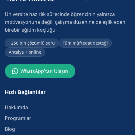
Üniversite hazırlık sürecinde öğrencinin yalnızca
motivasyonuna değil, çalışma düzenine de eşlik eden
birebir eğitim koçluğu.
+250 bin çözümlü soru
Tüm müfredat desteği
Antalya + online
WhatsApp'tan Ulaşın
Hızlı Bağlantılar
Hakkımda
Programlar
Blog