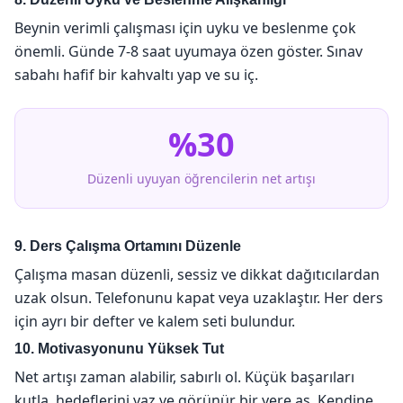
Beynin verimli çalışması için uyku ve beslenme çok
önemli. Günde 7-8 saat uyumaya özen göster. Sınav
sabahı hafif bir kahvaltı yap ve su iç.
%30
Düzenli uyuyan öğrencilerin net artışı
9. Ders Çalışma Ortamını Düzenle
Çalışma masan düzenli, sessiz ve dikkat dağıtıcılardan
uzak olsun. Telefonunu kapat veya uzaklaştır. Her ders
için ayrı bir defter ve kalem seti bulundur.
10. Motivasyonunu Yüksek Tut
Net artışı zaman alabilir, sabırlı ol. Küçük başarıları
kutla, hedeflerini yaz ve görünür bir yere as. Kendine