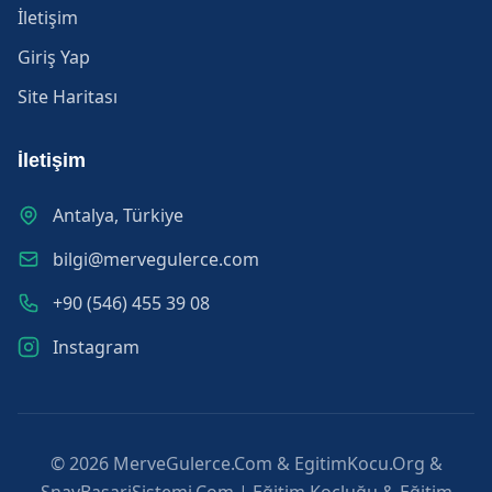
İletişim
Giriş Yap
Site Haritası
İletişim
Antalya, Türkiye
bilgi@mervegulerce.com
+90 (546) 455 39 08
Instagram
© 2026 MerveGulerce.Com & EgitimKocu.Org &