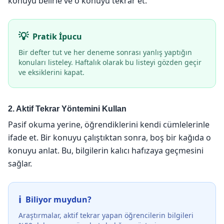
konuyu belirle ve o konuyu tekrar et.
Pratik İpucu
Bir defter tut ve her deneme sonrası yanlış yaptığın
konuları listeley. Haftalık olarak bu listeyi gözden geçir
ve eksiklerini kapat.
2. Aktif Tekrar Yöntemini Kullan
Pasif okuma yerine, öğrendiklerini kendi cümlelerinle
ifade et. Bir konuyu çalıştıktan sonra, boş bir kağıda o
konuyu anlat. Bu, bilgilerin kalıcı hafızaya geçmesini
sağlar.
Biliyor muydun?
Araştırmalar, aktif tekrar yapan öğrencilerin bilgileri