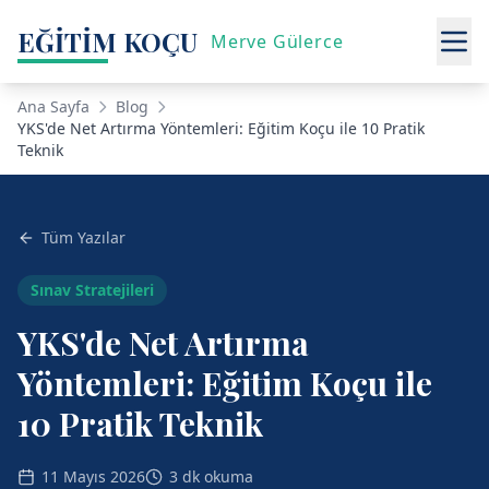
EĞİTİM KOÇU
Merve Gülerce
Ana Sayfa
Blog
YKS'de Net Artırma Yöntemleri: Eğitim Koçu ile 10 Pratik
Teknik
Tüm Yazılar
Sınav Stratejileri
YKS'de Net Artırma
Yöntemleri: Eğitim Koçu ile
10 Pratik Teknik
11 Mayıs 2026
3 dk okuma