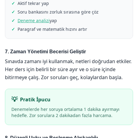
Aktif tekrar yap
Soru bankasını zorluk sırasına göre çöz
Deneme analizi
yap
Paragraf ve matematik hızını artır
7. Zaman Yönetimi Becerisi Geliştir
Sınavda zamanı iyi kullanmak, netleri doğrudan etkiler.
Her ders için belirli bir süre ayır ve o süre içinde
bitirmeye çalış. Zor soruları geç, kolaylardan başla.
Pratik İpucu
Denemelerde her soruya ortalama 1 dakika ayırmayı
hedefle. Zor sorulara 2 dakikadan fazla harcama.
8. Düzenli Uyku ve Beslenme Alışkanlığı