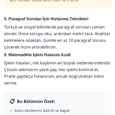
aynı hataları tekrarlama riskin %70 artar.
5. Paragraf Soruları İçin Hızlanma Teknikleri
Türkçe ve sosyal bilimlerde paragraf soruları zaman
alıcıdır. Önce soruyu oku, ardından metni tara. Anahtar
kelimelere odaklan. Günde en az 10 paragraf sorusu
çözerek hızını artırabilirsin.
6. Matematikte İşlem Hatasını Azalt
İşlem hataları, net kaybının en büyük nedenlerindendir.
Çözüm adımlarını yazılı yap, her işlemi kontrol et.
Pratik yaptıkça hızlanırsın, ancak doğruluktan ödün
verme.
Bu Bölümün Özeti
Konu eksiklerini belirle ve kapat