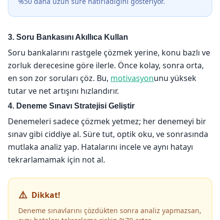
%50 daha uzun süre hatırladığını gösteriyor.
3. Soru Bankasını Akıllıca Kullan
Soru bankalarını rastgele çözmek yerine, konu bazlı ve
zorluk derecesine göre ilerle. Önce kolay, sonra orta,
en son zor soruları çöz. Bu,
motivasyon
unu yüksek
tutar ve net artışını hızlandırır.
4. Deneme Sınavı Stratejisi Geliştir
Denemeleri sadece çözmek yetmez; her denemeyi bir
sınav gibi ciddiye al. Süre tut, optik oku, ve sonrasında
mutlaka analiz yap. Hatalarını incele ve aynı hatayı
tekrarlamamak için not al.
Dikkat!
Deneme sınavlarını çözdükten sonra analiz yapmazsan,