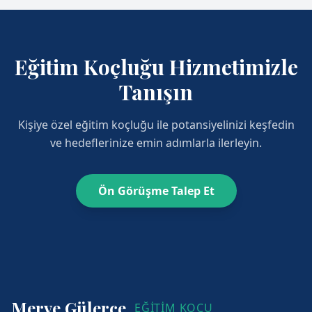
Eğitim Koçluğu Hizmetimizle
Tanışın
Kişiye özel eğitim koçluğu ile potansiyelinizi keşfedin
ve hedeflerinize emin adımlarla ilerleyin.
Ön Görüşme Talep Et
Merve Gülerce
EĞİTİM KOÇU